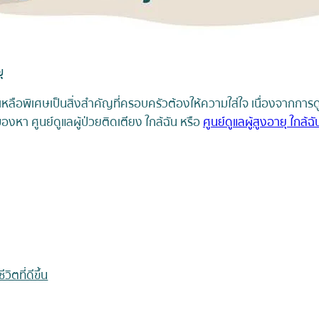
ุ
วยเหลือพิเศษเป็นสิ่งสำคัญที่ครอบครัวต้องให้ความใส่ใจ เนื่องจากกา
หา ศูนย์ดูแลผู้ป่วยติดเตียง ใกล้ฉัน หรือ
ศูนย์ดูแลผู้สูงอายุ ใกล้ฉั
ตที่ดีขึ้น