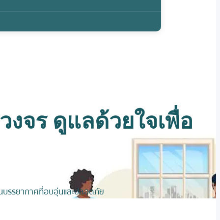
บวงจร ดูแลด้วยใจเพื่อ
าพในบรรยากาศที่อบอุ่นและปลอดภัย