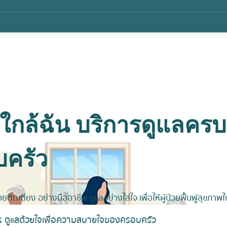
ยง ใกล้ฉัน บริการดูแลคร
ครัว
วยติดเตียง อย่างมืออาชีพ ดูแลอย่างใส่ใจ เพื่อให้ผู้ป่วยฟื้นฟูสุขภ
งจร ดูแลด้วยใจเพื่อความสบายใจของครอบครัว