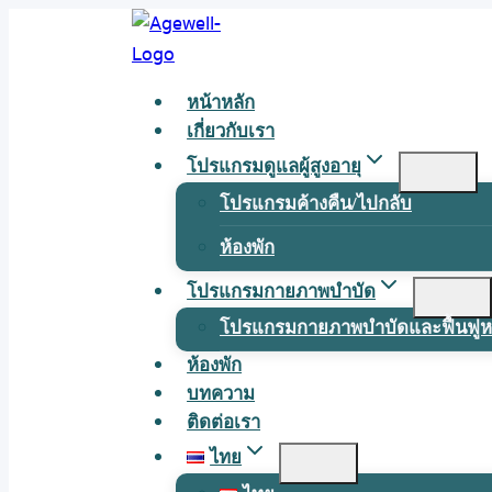
Skip
to
content
หน้าหลัก
เกี่ยวกับเรา
โปรแกรมดูแลผู้สูงอายุ
โปรแกรมค้างคืน/ไปกลับ
ห้องพัก
โปรแกรมกายภาพบำบัด
โปรแกรมกายภาพบำบัดและฟื้นฟูหล
ห้องพัก
บทความ
ติดต่อเรา
ไทย