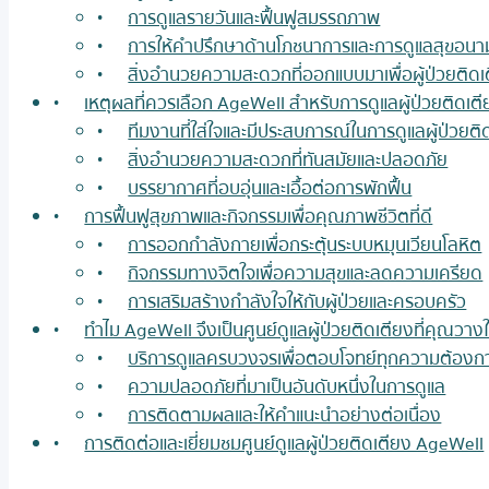
การดูแลรายวันและฟื้นฟูสมรรถภาพ
การให้คำปรึกษาด้านโภชนาการและการดูแลสุขอนา
สิ่งอำนวยความสะดวกที่ออกแบบมาเพื่อผู้ป่วยติดเ
เหตุผลที่ควรเลือก AgeWell สำหรับการดูแลผู้ป่วยติดเต
ทีมงานที่ใส่ใจและมีประสบการณ์ในการดูแลผู้ป่วยติ
สิ่งอำนวยความสะดวกที่ทันสมัยและปลอดภัย
บรรยากาศที่อบอุ่นและเอื้อต่อการพักฟื้น
การฟื้นฟูสุขภาพและกิจกรรมเพื่อคุณภาพชีวิตที่ดี
การออกกำลังกายเพื่อกระตุ้นระบบหมุนเวียนโลหิต
กิจกรรมทางจิตใจเพื่อความสุขและลดความเครียด
การเสริมสร้างกำลังใจให้กับผู้ป่วยและครอบครัว
ทำไม AgeWell จึงเป็นศูนย์ดูแลผู้ป่วยติดเตียงที่คุณวางใ
บริการดูแลครบวงจรเพื่อตอบโจทย์ทุกความต้องก
ความปลอดภัยที่มาเป็นอันดับหนึ่งในการดูแล
การติดตามผลและให้คำแนะนำอย่างต่อเนื่อง
การติดต่อและเยี่ยมชมศูนย์ดูแลผู้ป่วยติดเตียง AgeWell