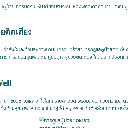
้ป่วย ที่ครบครัน เช่น เตียงปรับระดับ ห้องพักสะดวกสบาย และทีมผู้เชี่ย
ยติดเตียง
านกำลังใจและด้านสุขภาพ คนในครอบครัวสามารถดูแลผู้ป่วยติดเตียงที่
สนับสนุนเพิ่มเติม ศูนย์ดูแลผู้ป่วยติดเตียง ใกล้ฉัน ก็เป็นอีกทางเ
Well
ยทีมงานที่เชี่ยวชาญและเอาใจใส่ทุกรายละเอียด พร้อมสิ่งอำนวยความ
ทั้งด้านสุขภาพและความเป็นอยู่ที่ดี AgeWell คือตัวเลือกที่คุณวางใจ