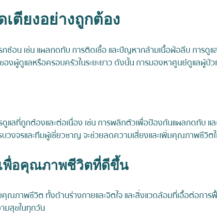
เตียงอย่างถูกต้อง
ทรกซ้อน เช่น แผลกดทับ การติดเชื้อ และปัญหากล้ามเนื้อฝ่อลีบ การด
ะของผู้ดูแลหรือครอบครัวในระยะยาว ดังนั้น การมองหาศูนย์ดูแลผู้ป่วยต
ูแลที่ถูกต้องและต่อเนื่อง เช่น การพลิกตัวเพื่อป้องกันแผลกดทับ 
การครบวงจรและทีมผู้เชี่ยวชาญ จะช่วยลดความเสี่ยงและเพิ่มคุณภาพชีวิตใ
ื่อคุณภาพชีวิตที่ดีขึ้น
าพชีวิต ทั้งด้านร่างกายและจิตใจ และสิ่งแวดล้อมที่เอื้อต่อการฟื้
วามสุขในทุกวัน