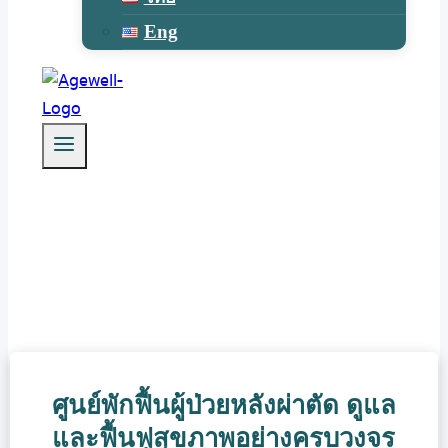
Eng
ศูนย์พักฟื้นผู้ป่วยหลังผ่าตัด ดูแล
และฟื้นฟูสุขภาพอย่างครบวงจร