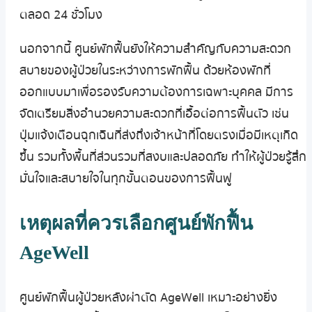
ตลอด 24 ชั่วโมง
นอกจากนี้ ศูนย์พักฟื้นยังให้ความสำคัญกับความสะดวก
สบายของผู้ป่วยในระหว่างการพักฟื้น ด้วยห้องพักที่
ออกแบบมาเพื่อรองรับความต้องการเฉพาะบุคคล มีการ
จัดเตรียมสิ่งอำนวยความสะดวกที่เอื้อต่อการฟื้นตัว เช่น
ปุ่มแจ้งเตือนฉุกเฉินที่ส่งถึงเจ้าหน้าที่โดยตรงเมื่อมีเหตุเกิด
ขึ้น รวมทั้งพื้นที่ส่วนรวมที่สงบและปลอดภัย ทำให้ผู้ป่วยรู้สึก
มั่นใจและสบายใจในทุกขั้นตอนของการฟื้นฟู
เหตุผลที่ควรเลือกศูนย์พักฟื้น
AgeWell
ศูนย์พักฟื้นผู้ป่วยหลังผ่าตัด AgeWell เหมาะอย่างยิ่ง