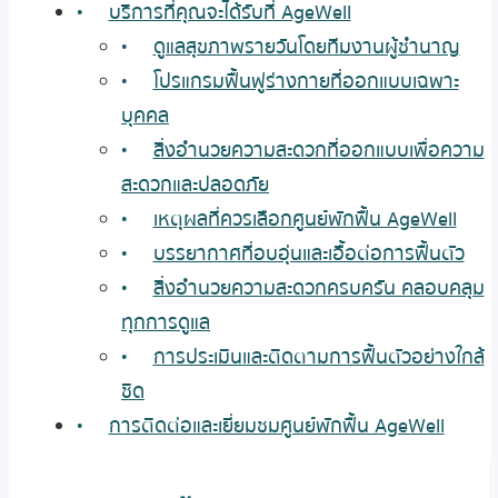
บริการที่คุณจะได้รับที่ AgeWell
ดูแลสุขภาพรายวันโดยทีมงานผู้ชำนาญ
โปรแกรมฟื้นฟูร่างกายที่ออกแบบเฉพาะ
บุคคล
สิ่งอำนวยความสะดวกที่ออกแบบเพื่อความ
สะดวกและปลอดภัย
เหตุผลที่ควรเลือกศูนย์พักฟื้น AgeWell
บรรยากาศที่อบอุ่นและเอื้อต่อการฟื้นตัว
สิ่งอำนวยความสะดวกครบครัน คลอบคลุม
ทุกการดูแล
การประเมินและติดตามการฟื้นตัวอย่างใกล้
ชิด
การติดต่อและเยี่ยมชมศูนย์พักฟื้น AgeWell