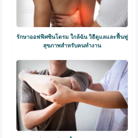
รักษาออฟฟิศซินโดรม ใกล้ฉัน วิธีดูแลและฟื้นฟู
สุขภาพสำหรับคนทำงาน