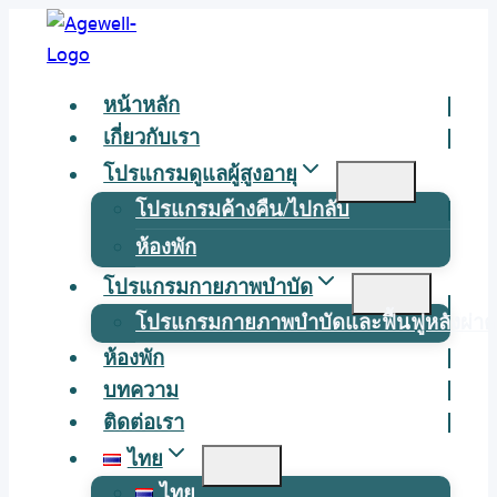
Skip
to
content
หน้าหลัก
เกี่ยวกับเรา
โปรแกรมดูแลผู้สูงอายุ
โปรแกรมค้างคืน/ไปกลับ
ห้องพัก
โปรแกรมกายภาพบำบัด
โปรแกรมกายภาพบำบัดและฟื้นฟูหลังผ่าต
ห้องพัก
บทความ
ติดต่อเรา
ไทย
ไทย