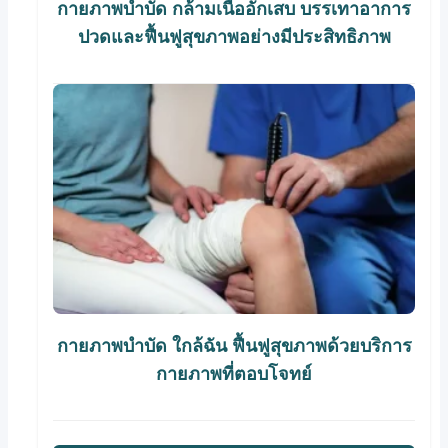
กายภาพบําบัด กล้ามเนื้ออักเสบ บรรเทาอาการ
ปวดและฟื้นฟูสุขภาพอย่างมีประสิทธิภาพ
กายภาพบําบัด ใกล้ฉัน ฟื้นฟูสุขภาพด้วยบริการ
กายภาพที่ตอบโจทย์