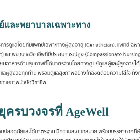
พทย์และพยาบาลเฉพาะทาง
ริการดูแลโดยทีมแพทย์เฉพาะทางผู้สูงอายุ (Geriatrician), แพทย์เฉพ
t) และพยาบาลวิชาชีพที่มีประสบการณ์สูง (Compassionate Nursing 
ียมอาหารด้านสุขภาพที่ได้มาตรฐานโดยทางศูนย์ดูแลผู้แลผู้สููงอายุได
ลผู้สูงวัยทุกท่าน พร้อมดูแลสุขภาพอย่างใกล้ชิดด้วยความใส่ใจ ทั้
นักกายภาพบำบัดวิชาชีพ
ยุครบวงจรที่ AgeWell
ที่มีความปลอดภัยและได้มาตรฐาน มีความสะดวกสบาย พร้อมบรรยากาศที่