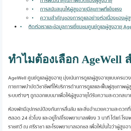
การพัฒนาคุณภาพชีวิตของผู้สูงอายุ
การสนับสนุนให้ผู้สูงอายุมีสุขภาพที่แข็งแรง
ความสำคัญของการดูแลอย่างต่อเนื่องของผู้สู
ติดต่อเราและข้อมูลการเยี่ยมชมศูนย์ดูแลผู้สูงอายุ A
ทำไมต้องเลือก AgeWell สำ
AgeWell ศูนย์ดูแลผู้สูงอายุ มุ่งเน้นการดูแลผู้สูงอายุแบบคร
กายภาพบำบัดวิชาชีพที่ให้บริการด้านการดูแลและฟื้นฟูสุขภาพผู้
ระบบต่างๆ ถูกออกแบบมาเพื่อให้ผู้สูงอายุได้รับความสะดวกสบ
ห้องพักมีอุปกรณ์ป้องกันการลื่นล้ม และสิ่งอำนวยความสะดวกที่ท
ตลอด 24 ชั่วโมง และอยู่ใกล้โรงพยาบาลเพียง 3 นาที ได้แก่ 
ราชเทวี ณ ศรีราชา และโรงพยาบาลเอกชล เพื่อให้มั่นใจว่าผู้สูงอายุ