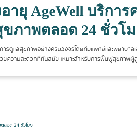
สูงอายุ AgeWell บริก
สุขภาพตลอด 24 ชั่วโม
มอบการดูแลสุขภาพอย่างครบวงจรโดยทีมแพทย์และพยาบาลเ
วยความสะดวกที่ทันสมัย เหมาะสำหรับการฟื้นฟูสุขภาพผู้ส
พตลอด 24 ชั่วโมง