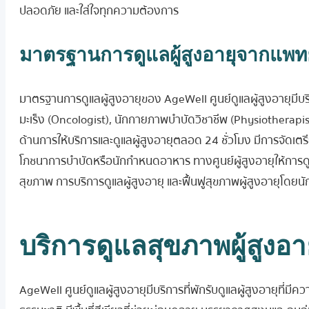
ปลอดภัย และใส่ใจทุกความต้องการ
มาตรฐานการดูแลผู้สูงอายุจากแ
มาตรฐานการดูแลผู้สูงอายุของ AgeWell ศูนย์ดูแลผู้สูงอายุมีบ
มะเร็ง (Oncologist), นักกายภาพบำบัดวิชาชีพ (Physiotherapis
ด้านการให้บริการและดูแลผู้สูงอายุตลอด 24 ชั่วโมง มีการจัดเตร
โภชนาการบำบัดหรือนักกำหนดอาหาร ทางศูนย์ผู้สูงอายุให้การดูแ
สุขภาพ การบริการดูแลผู้สูงอายุ และฟื้นฟูสุขภาพผู้สูงอายุโดย
บริการดูแลสุขภาพผู้สูงอา
AgeWell ศูนย์ดูแลผู้สูงอายุมีบริการที่พักรับดูแลผู้สูงอายุ