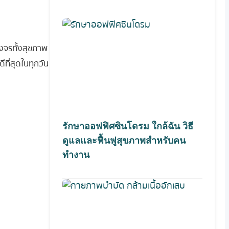
งจรทั้งสุขภาพ
ีที่สุดในทุกวัน
รักษาออฟฟิศซินโดรม ใกล้ฉัน วิธี
ดูแลและฟื้นฟูสุขภาพสำหรับคน
ทำงาน