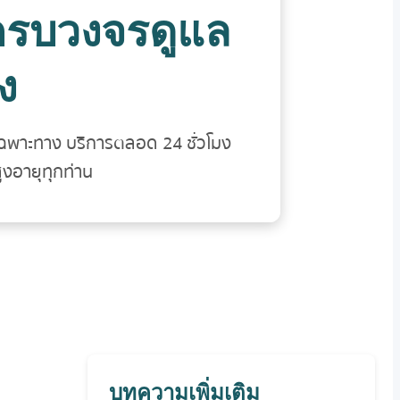
ารครบวงจรดูแล
ง
ฉพาะทาง บริการตลอด 24 ชั่วโมง
ูงอายุทุกท่าน
บทความเพิ่มเติม