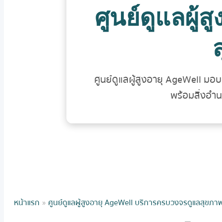
ศูนย์ดูแลผู้
ศูนย์ดูแลผู้สูงอายุ AgeWell 
พร้อมสิ่งอำน
หน้าแรก
»
ศูนย์ดูแลผู้สูงอายุ AgeWell บริการครบวงจรดูแลสุขภา