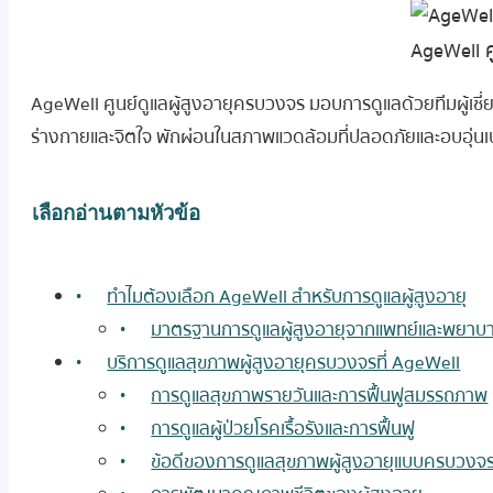
AgeWell ศ
AgeWell ศูนย์ดูแลผู้สูงอายุครบวงจร มอบการดูแลด้วยทีมผู้เ
ร่างกายและจิตใจ พักผ่อนในสภาพแวดล้อมที่ปลอดภัยและอบอุ่นเปรียบ
เลือกอ่านตามหัวข้อ
ทำไมต้องเลือก AgeWell สำหรับการดูแลผู้สูงอายุ
มาตรฐานการดูแลผู้สูงอายุจากแพทย์และพยาบ
บริการดูแลสุขภาพผู้สูงอายุครบวงจรที่ AgeWell
การดูแลสุขภาพรายวันและการฟื้นฟูสมรรถภาพ
การดูแลผู้ป่วยโรคเรื้อรังและการฟื้นฟู
ข้อดีของการดูแลสุขภาพผู้สูงอายุแบบครบวงจ