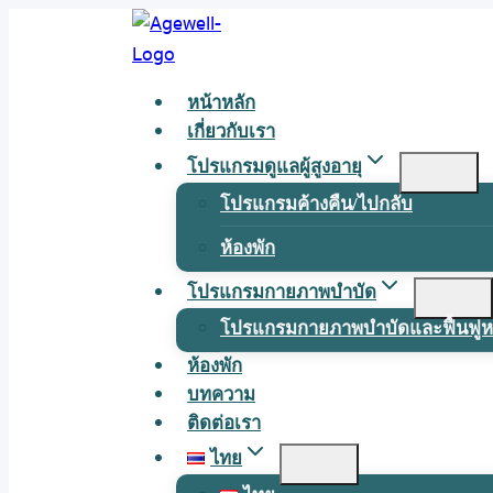
Skip
to
content
หน้าหลัก
เกี่ยวกับเรา
โปรแกรมดูแลผู้สูงอายุ
โปรแกรมค้างคืน/ไปกลับ
ห้องพัก
โปรแกรมกายภาพบำบัด
โปรแกรมกายภาพบำบัดและฟื้นฟูหล
ห้องพัก
บทความ
ติดต่อเรา
ไทย