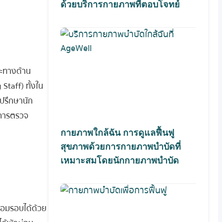
ด้วยบริการกายภาพที่ตอบโจทย์
าะทางด้าน
Staff) ทั้งใน
้ปรึกษานัก
งการตรวจ
กายภาพใกล้ฉัน การดูแลฟื้นฟู
สุขภาพด้วยการกายภาพบำบัดที่
เหมาะสมโดยนักกายภาพบำบัด
ล้อมรอบได้ด้วย